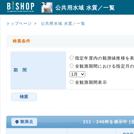
公共用水域 水質／一覧
トップページ
公共用水域 水質／一覧
検索条件
指定年度内の観測値推移を
全観測期間における指定月の
期 間
全観測期間表示
211 - 240件を表示中 
観測点